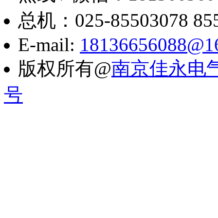
总机：025-85503078 8550
E-mail:
18136656088@1
版权所有@
南京佳永电
号