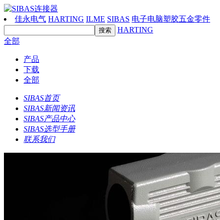
佳永电气
HARTING
ILME
SIBAS
电子电脑塑胶五金零件
HARTING
全部
产品
下载
全部
SIBAS首页
SIBAS新闻资讯
SIBAS产品中心
SIBAS选型手册
联系我们