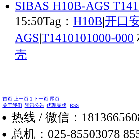
SIBAS H10B-AGS T141
15:50
Tag：
H10B
|
开口
AGS
|
T1410101000-000
壳
首页
上一页
1
下一页
尾页
关于我们
|
资讯公告
|
代理品牌
|
RSS
热线 / 微信：18136656088
总机：025-85503078 8550