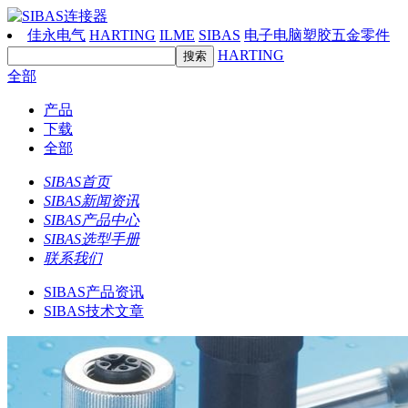
佳永电气
HARTING
ILME
SIBAS
电子电脑塑胶五金零件
HARTING
全部
产品
下载
全部
SIBAS首页
SIBAS新闻资讯
SIBAS产品中心
SIBAS选型手册
联系我们
SIBAS产品资讯
SIBAS技术文章