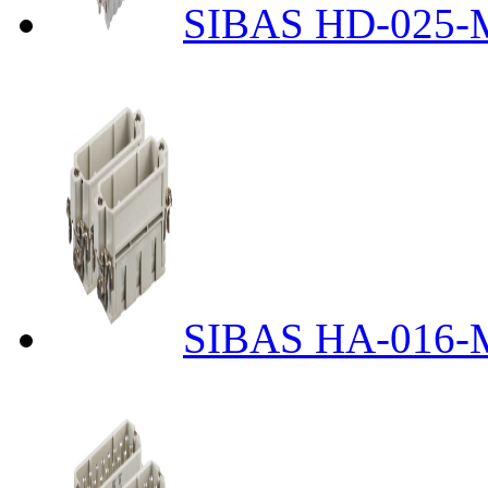
SIBAS HD-025-M
SIBAS HA-016-M