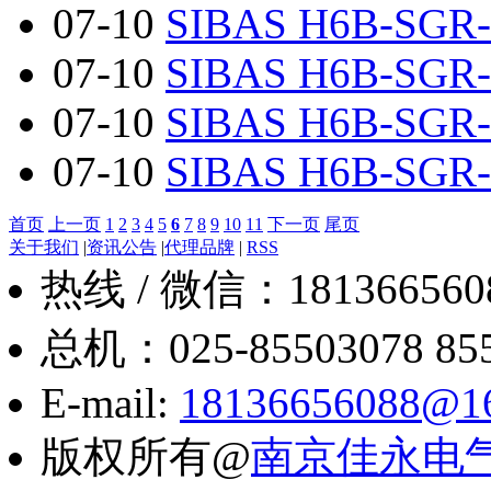
07-10
SIBAS H6B-SGR-
07-10
SIBAS H6B-SGR-
07-10
SIBAS H6B-SGR-
07-10
SIBAS H6B-SGR-
首页
上一页
1
2
3
4
5
6
7
8
9
10
11
下一页
尾页
关于我们
|
资讯公告
|
代理品牌
|
RSS
热线 / 微信：18136656088
总机：025-85503078 8550
E-mail:
18136656088@1
版权所有@
南京佳永电