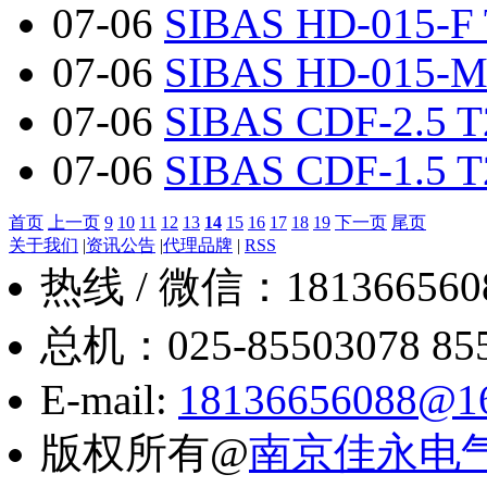
07-06
SIBAS HD-015-F 
07-06
SIBAS HD-015-M
07-06
SIBAS CDF-2.5 T
07-06
SIBAS CDF-1.5 T
首页
上一页
9
10
11
12
13
14
15
16
17
18
19
下一页
尾页
关于我们
|
资讯公告
|
代理品牌
|
RSS
热线 / 微信：18136656088
总机：025-85503078 8550
E-mail:
18136656088@1
版权所有@
南京佳永电