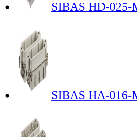
SIBAS HD-025-M
SIBAS HA-016-M