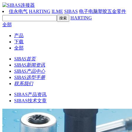
佳永电气
HARTING
ILME
SIBAS
电子电脑塑胶五金零件
HARTING
全部
产品
下载
全部
SIBAS首页
SIBAS新闻资讯
SIBAS产品中心
SIBAS选型手册
联系我们
SIBAS产品资讯
SIBAS技术文章