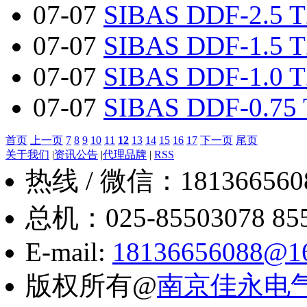
07-07
SIBAS DDF-2.5 T
07-07
SIBAS DDF-1.5 T
07-07
SIBAS DDF-1.0 T
07-07
SIBAS DDF-0.75 
首页
上一页
7
8
9
10
11
12
13
14
15
16
17
下一页
尾页
关于我们
|
资讯公告
|
代理品牌
|
RSS
热线 / 微信：18136656088
总机：025-85503078 8550
E-mail:
18136656088@1
版权所有@
南京佳永电