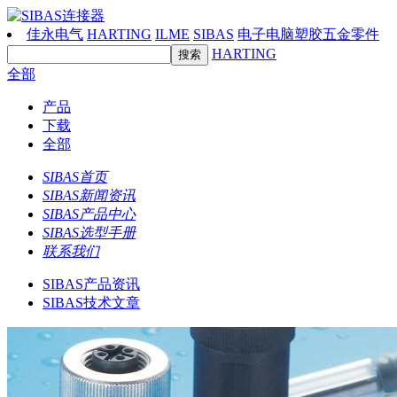
佳永电气
HARTING
ILME
SIBAS
电子电脑塑胶五金零件
HARTING
全部
产品
下载
全部
SIBAS首页
SIBAS新闻资讯
SIBAS产品中心
SIBAS选型手册
联系我们
SIBAS产品资讯
SIBAS技术文章