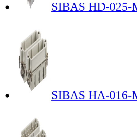
SIBAS HD-025-M
SIBAS HA-016-M