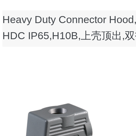
Heavy Duty Connector Hood, 
HDC IP65,
H10B,上壳顶出,双