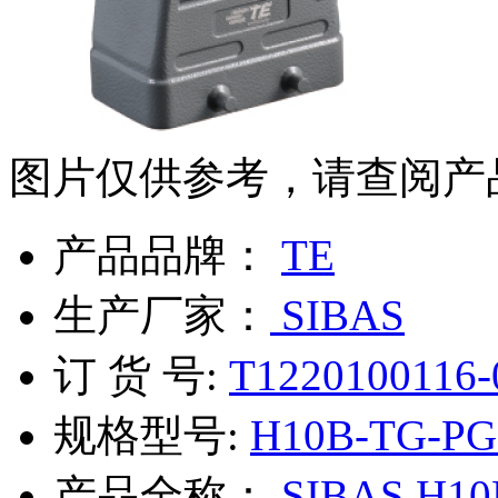
图片仅供参考，请查阅产
产品品牌：
TE
生产厂家：
SIBAS
订 货 号:
T1220100116-
规格型号:
H10B-TG-PG
产品全称：
SIBAS
H10