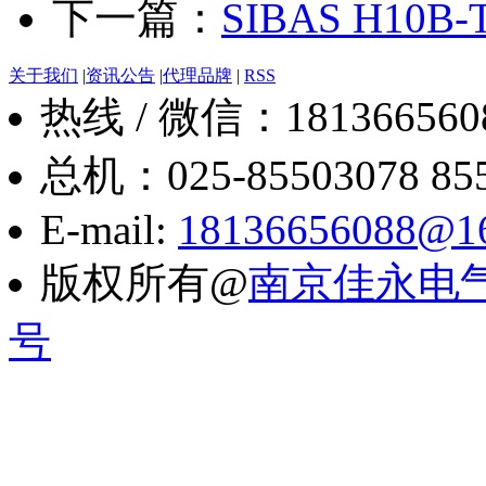
下一篇：
SIBAS H10B-T
关于我们
|
资讯公告
|
代理品牌
|
RSS
热线 / 微信：18136656088
总机：025-85503078 8550
E-mail:
18136656088@1
版权所有@
南京佳永电
号