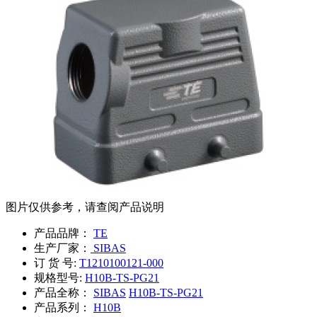
图片仅供参考，请查阅产品说明
产品品牌：
TE
生产厂家：
SIBAS
订 货 号:
T1210100121-000
规格型号:
H10B-TS-PG21
产品全称：
SIBAS
H10B-TS-PG21
产品系列：
H10B