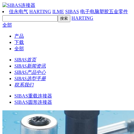
佳永电气
HARTING
ILME
SIBAS
电子电脑塑胶五金零件
HARTING
全部
产品
下载
全部
SIBAS首页
SIBAS新闻资讯
SIBAS产品中心
SIBAS选型手册
联系我们
SIBAS重载连接器
SIBAS圆形连接器