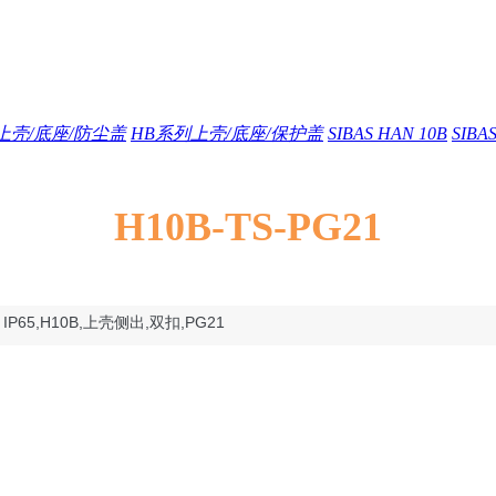
S上壳/底座/防尘盖
HB系列上壳/底座/保护盖
SIBAS HAN 10B
SIB
H10B-TS-PG21
 IP65,
H10B,上壳侧出,双扣,PG21