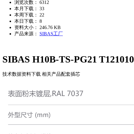
浏览次数：
6312
本月下载：
33
本周下载：
22
本日下载：
8
资料大小：
246.76 KB
产品来源：
SIBAS工厂
SIBAS H10B-TS-PG21 T121010
技术数据
资料下载
相关产品
配套插芯