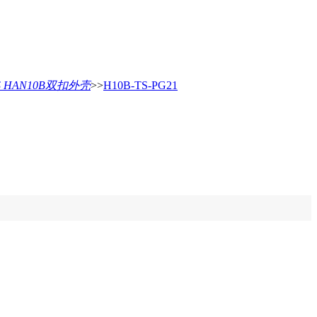
AS HAN10B双扣外壳
>>
H10B-TS-PG21