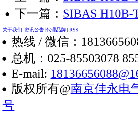
下一篇：
SIBAS H10B-T
关于我们
|
资讯公告
|
代理品牌
|
RSS
热线 / 微信：18136656088
总机：025-85503078 8550
E-mail:
18136656088@1
版权所有@
南京佳永电
号