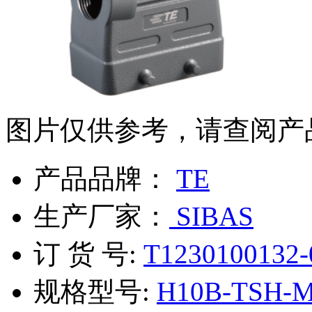
图片仅供参考，请查阅产
产品品牌：
TE
生产厂家：
SIBAS
订 货 号:
T1230100132-
规格型号:
H10B-TSH-