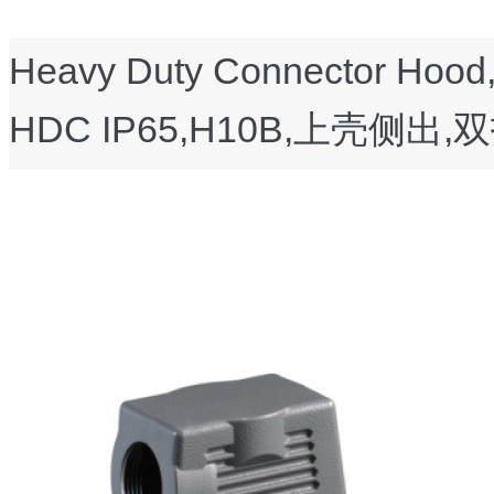
Heavy Duty Connector Hood, 
HDC IP65,
H10B,上壳侧出,双