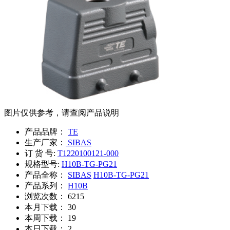
图片仅供参考，请查阅产品说明
产品品牌：
TE
生产厂家：
SIBAS
订 货 号:
T1220100121-000
规格型号:
H10B-TG-PG21
产品全称：
SIBAS
H10B-TG-PG21
产品系列：
H10B
浏览次数：
6215
本月下载：
30
本周下载：
19
本日下载：
2