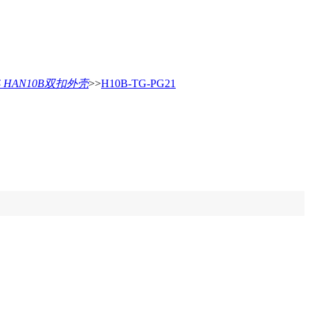
AS HAN10B双扣外壳
>>
H10B-TG-PG21