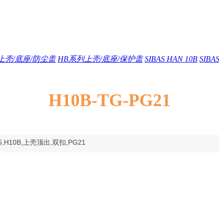
S上壳/底座/防尘盖
HB系列上壳/底座/保护盖
SIBAS HAN 10B
SIB
H10B-TG-PG21
5,
H10B,上壳顶出,双扣,PG21