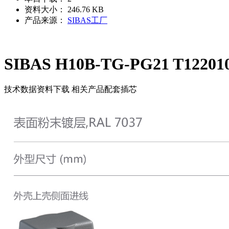
资料大小：
246.76 KB
产品来源：
SIBAS工厂
SIBAS H10B-TG-PG21 T122010
技术数据
资料下载
相关产品
配套插芯